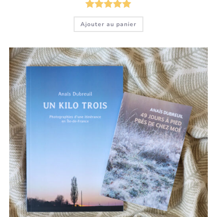
Note
5.00
Ajouter au panier
sur 5