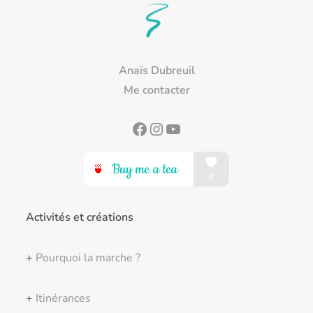
Anaïs Dubreuil
Me contacter
Facebook
Instagram
YouTube
Activités et créations
+
Pourquoi la marche ?
+
Itinérances