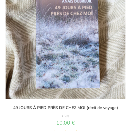
49 JOURS À PIED PRÈS DE CHEZ MOI (récit de voyage)
Livre
10,00
€