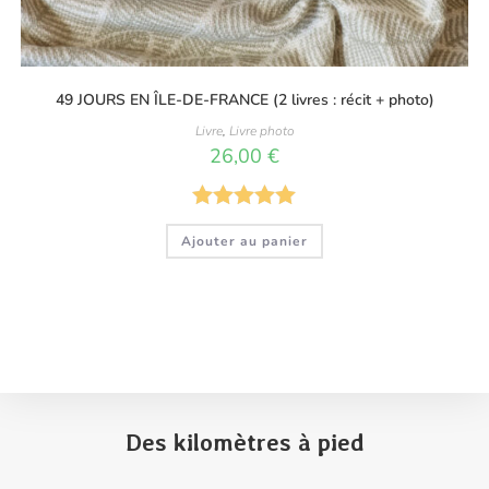
49 JOURS EN ÎLE-DE-FRANCE (2 livres : récit + photo)
Livre
,
Livre photo
26,00
€
Note
5.00
Ajouter au panier
sur 5
Des kilomètres à pied