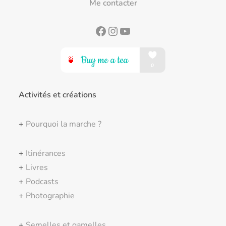
Me contacter
Facebook
Instagram
YouTube
Activités et créations
+
Pourquoi la marche ?
+
Itinérances
+
Livres
+
Podcasts
+
Photographie
+
Semelles et gamelles