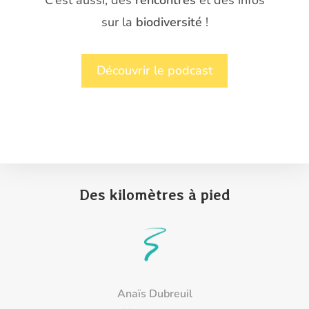
C’est aussi, des
rencontres
et des infos
sur la
biodiversité
!
Découvrir le podcast
Des kilomètres à pied
Anaïs Dubreuil