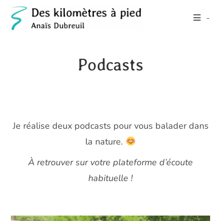
Skip
-
to
content
Podcasts
Je réalise deux podcasts pour vous balader dans
la nature.
À retrouver sur votre plateforme d’écoute
habituelle !