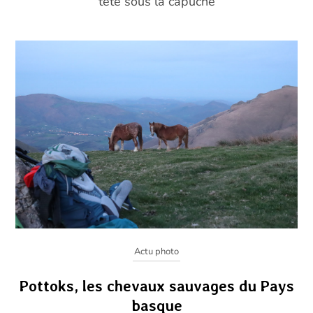
tête sous la capuche
Actu photo
Pottoks, les chevaux sauvages du Pays
basque