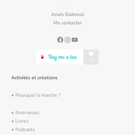
Anaïs Dubreuil
Me contacter
Facebook
Instagram
YouTube
Activités et créations
+
Pourquoi la marche ?
+
Itinérances
+
Livres
+
Podcasts