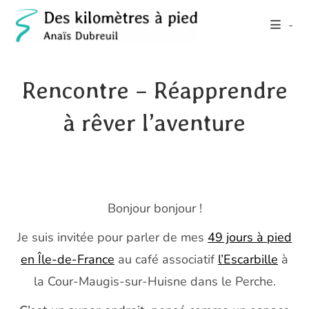
Skip
-
to
content
Rencontre – Réapprendre
à rêver l’aventure
Bonjour bonjour !
Je suis invitée pour parler de mes
49 jours à pied
en Île-de-France
au café associatif
l’Escarbille
à
la Cour-Maugis-sur-Huisne dans le Perche.