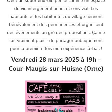
C’est un super endroit
, pensé comme un
espace
de vie
intergénérationnel et convivial. Les
habitants et les habitantes du village tiennent
bénévolement des permanences et organisent
des événements au gré des propositions. Ça me
fait vraiment plaisir de partager publiquement
pour la première fois mon expérience là-bas !
Vendredi 28 mars 2025 à 19h –
Cour-Maugis-sur-Huisn
e (Orne)