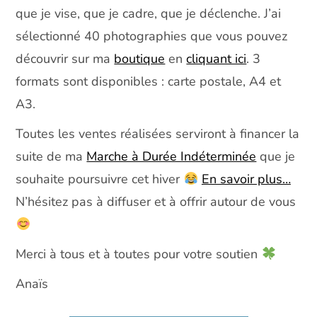
que je vise, que je cadre, que je déclenche. J’ai
sélectionné 40 photographies que vous pouvez
découvrir sur ma
boutique
en
cliquant ici
. 3
formats sont disponibles : carte postale, A4 et
A3.
Toutes les ventes réalisées serviront à financer la
suite de ma
Marche à Durée Indéterminée
que je
souhaite poursuivre cet hiver
En savoir plus…
N’hésitez pas à diffuser et à offrir autour de vous
Merci à tous et à toutes pour votre soutien
Anaïs