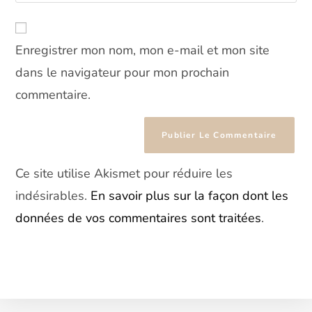
l’URL
comment
to
de
comment
votre
Enregistrer mon nom, mon e-mail et mon site
site
(facultatif)
dans le navigateur pour mon prochain
commentaire.
Ce site utilise Akismet pour réduire les
indésirables.
En savoir plus sur la façon dont les
données de vos commentaires sont traitées
.