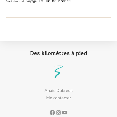
Île-de-France
Voyage
Été
Savoir-faire local
Des kilomètres à pied
Anaïs Dubreuil
Me contacter
Facebook
Instagram
YouTube