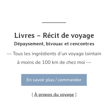
Livres – Récit de voyage
Dépaysement, bivouac et rencontres
— Tous les ingrédients d’un voyage lointain
à moins de 100 km de chez moi —
En savoir plus / commander
[
À propos du voyage
]