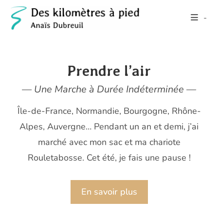
Skip
-
to
content
Prendre l’air
— Une Marche à Durée Indéterminée —
Île-de-France, Normandie, Bourgogne, Rhône-
Alpes, Auvergne… Pendant un an et demi, j’ai
marché avec mon sac et ma chariote
Rouletabosse. Cet été, je fais une pause !
En savoir plus