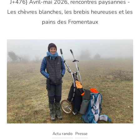
J+476} Avril-mai 2026, rencontres paysannes -
Les chèvres blanches, les brebis heureuses et les
pains des Fromentaux
Actu rando
Presse