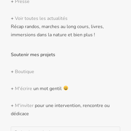
+
Presse
+
Voir toutes les actualités
Récap randos, marches au long cours, livres,
immersions dans la nature et bien plus !
Soutenir mes projets
+
Boutique
+
M'écrire
un mot gentil
+
M'inviter
pour une intervention, rencontre ou
dédicace
Rechercher