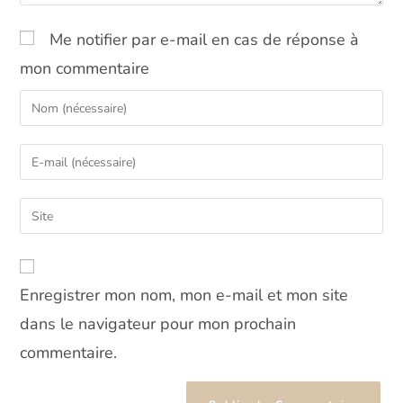
Me notifier par e-mail en cas de réponse à
mon commentaire
Enter
your
name
Enter
or
your
username
email
Saisir
to
address
l’URL
comment
to
de
comment
votre
Enregistrer mon nom, mon e-mail et mon site
site
(facultatif)
dans le navigateur pour mon prochain
commentaire.