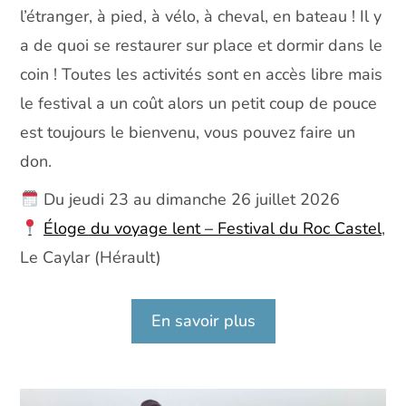
l’étranger, à pied, à vélo, à cheval, en bateau ! Il y
a de quoi se restaurer sur place et dormir dans le
coin ! Toutes les activités sont en accès libre mais
le festival a un coût alors un petit coup de pouce
est toujours le bienvenu, vous pouvez faire un
don.
Du jeudi 23 au dimanche 26 juillet 2026
Éloge du voyage lent – Festival du Roc Castel
,
Le Caylar (Hérault)
En savoir plus