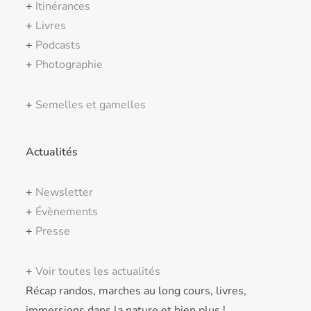
+
Itinérances
+
Livres
+
Podcasts
+
Photographie
+
Semelles et gamelles
Actualités
+
Newsletter
+
Évènements
+
Presse
+
Voir toutes les actualités
Récap randos, marches au long cours, livres,
immersions dans la nature et bien plus !