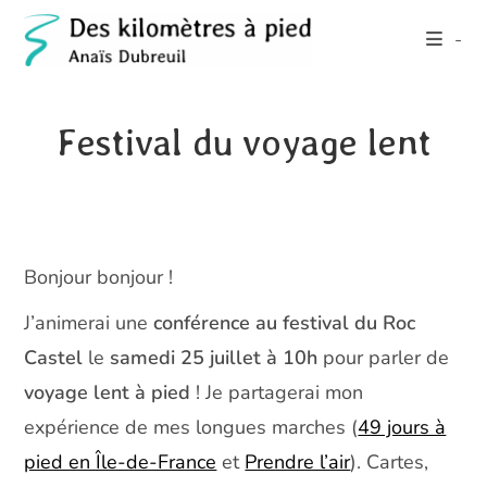
Skip
-
to
content
Festival du voyage lent
Bonjour bonjour !
J’animerai une
conférence au festival du Roc
Castel
le
samedi 25 juillet à 10h
pour parler de
voyage lent à pied
! Je partagerai mon
expérience de mes longues marches (
49 jours à
pied en Île-de-France
et
Prendre l’air
). Cartes,