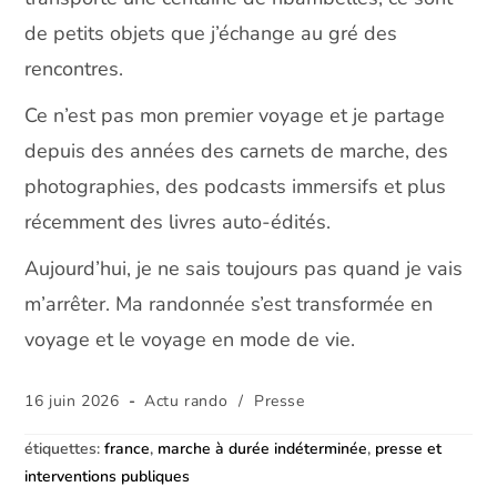
de petits objets que j’échange au gré des
rencontres.
Ce n’est pas mon premier voyage et je partage
depuis des années des carnets de marche, des
photographies, des podcasts immersifs et plus
récemment des livres auto-édités.
Aujourd’hui, je ne sais toujours pas quand je vais
m’arrêter. Ma randonnée s’est transformée en
voyage et le voyage en mode de vie.
Publication
Post
16 juin 2026
Actu rando
/
Presse
publiée :
category:
étiquettes
:
france
,
marche à durée indéterminée
,
presse et
interventions publiques