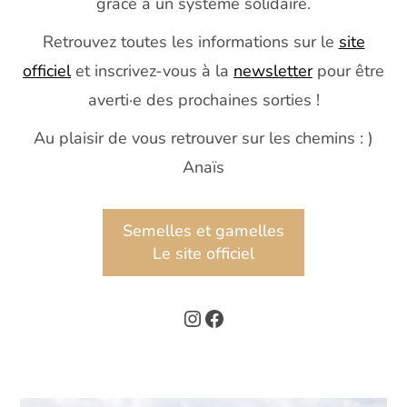
grâce à un système solidaire.
Retrouvez toutes les informations sur le
site
officiel
et inscrivez-vous à la
newsletter
pour être
averti·e des prochaines sorties !
Au plaisir de vous retrouver sur les chemins : )
Anaïs
Semelles et gamelles
Le site officiel
Instagram
Facebook