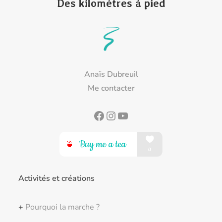
Des kilomètres à pied
Anaïs Dubreuil
Me contacter
Facebook
Instagram
YouTube
Activités et créations
+
Pourquoi la marche ?