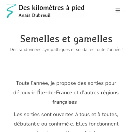
Skip
-
to
content
Semelles et gamelles
Des randonnées sympathiques et solidaires toute l'année !
Toute l’année, je propose des sorties pour
découvrir l’
Île-de-France
et d’autres
régions
françaises
!
Les sorties sont ouvertes à tous et à toutes,
débutant·e ou confirmé·e. Elles fonctionnent