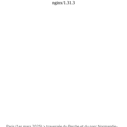
Paris (1er mars 2025) > traversée du Perche et du parc Normandie-