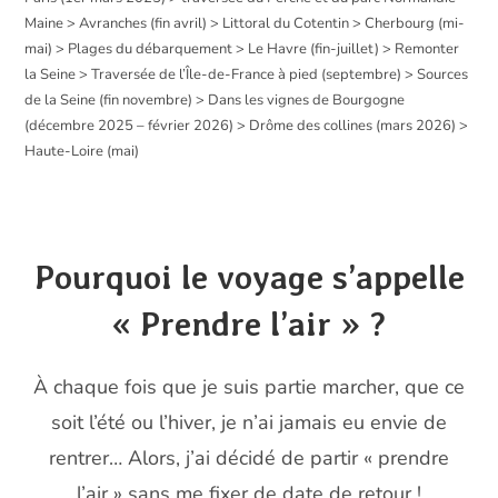
Maine > Avranches (fin avril) > Littoral du Cotentin > Cherbourg (mi-
mai) > Plages du débarquement > Le Havre (fin-juillet) > Remonter
la Seine > Traversée de l’Île-de-France à pied (septembre) > Sources
de la Seine (fin novembre) > Dans les vignes de Bourgogne
(décembre 2025 – février 2026) > Drôme des collines (mars 2026) >
Haute-Loire (mai)
Pourquoi le voyage s’appelle
« Prendre l’air » ?
À chaque fois que je suis partie marcher, que ce
soit l’été ou l’hiver, je n’ai jamais eu envie de
rentrer… Alors, j’ai décidé de partir « prendre
l’air » sans me fixer de date de retour !