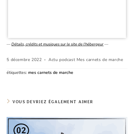
—
Détails, crédits et musiques sur le site de l’hébergeur
—
Publication
Post
5 décembre 2022
Actu podcast Mes carnets de marche
publiée :
category:
étiquettes
:
mes carnets de marche
VOUS DEVRIEZ ÉGALEMENT AIMER