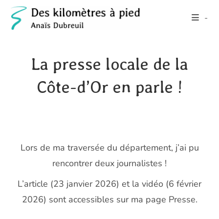
Skip
-
to
content
La presse locale de la
Côte-d’Or en parle !
Lors de ma traversée du département, j’ai pu
rencontrer deux journalistes !
L’article (23 janvier 2026) et la vidéo (6 février
2026) sont accessibles sur ma page Presse.