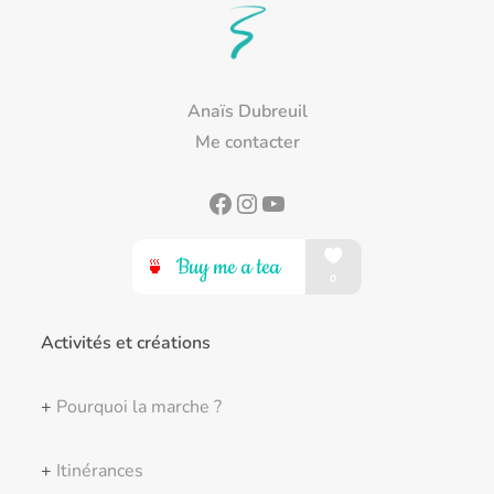
Anaïs Dubreuil
Me contacter
Facebook
Instagram
YouTube
Activités et créations
+
Pourquoi la marche ?
+
Itinérances