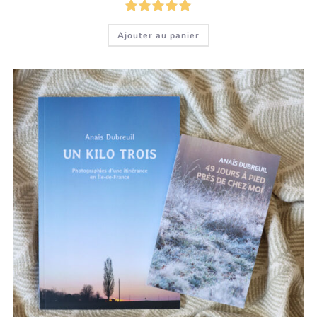
Note
5.00
Ajouter au panier
sur 5