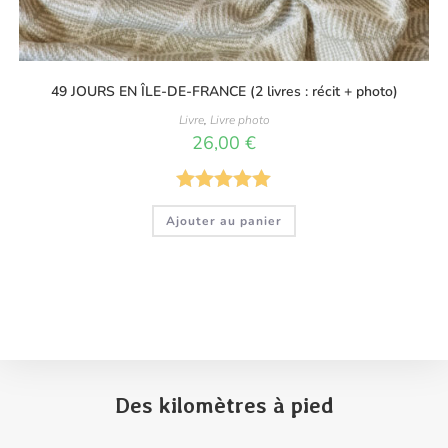
49 JOURS EN ÎLE-DE-FRANCE (2 livres : récit + photo)
Livre
,
Livre photo
26,00
€
Note
5.00
Ajouter au panier
sur 5
Des kilomètres à pied