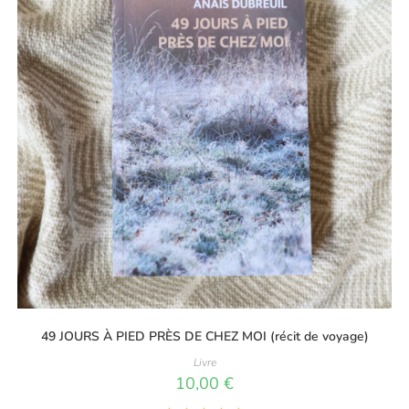
49 JOURS À PIED PRÈS DE CHEZ MOI (récit de voyage)
Livre
10,00
€