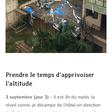
Prendre le temps d’apprivoiser
l’altitude
3 septembre (jour 3)
– Il est 3h du matin, le
réveil sonne, je décampe de l’hôtel en direction