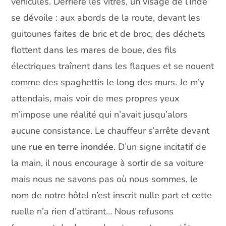
véhicules. Derrière les vitres, un visage de l’Inde
se dévoile : aux abords de la route, devant les
guitounes faites de bric et de broc, des déchets
flottent dans les mares de boue, des fils
électriques traînent dans les flaques et se nouent
comme des spaghettis le long des murs. Je m’y
attendais, mais voir de mes propres yeux
m’impose une réalité qui n’avait jusqu’alors
aucune consistance. Le chauffeur s’arrête devant
une
rue en terre inondée
. D’un signe incitatif de
la main, il nous encourage à sortir de sa voiture
mais nous ne savons pas où nous sommes, le
nom de notre hôtel n’est inscrit nulle part et cette
ruelle n’a rien d’attirant… Nous refusons