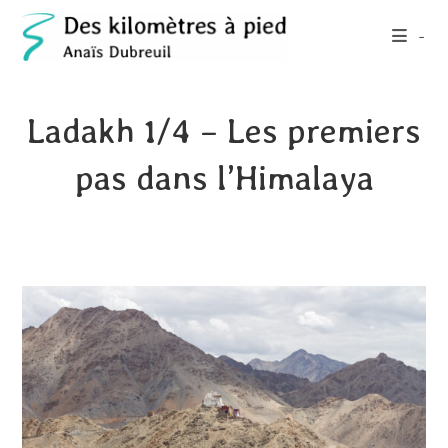
Skip
-
to
content
Ladakh 1/4 – Les premiers
pas dans l’Himalaya