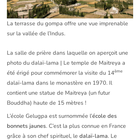
La terrasse du gompa offre une vue imprenable
sur la vallée de l’Indus.
La salle de prière dans laquelle on aperçoit une
photo du dalaï-lama | Le temple de Maitreya a
ème
été érigé pour commémorer la visite du 14
dalaï-lama dans le monastère en 1970. Il
contient une statue de Maitreya (un futur
Bouddha) haute de 15 mètres !
L’école Gelugpa est surnommée l’
école des
bonnets jaunes
. C’est la plus connue en France
grâce à son chef spirituel, le
dalaï-lama
. Le