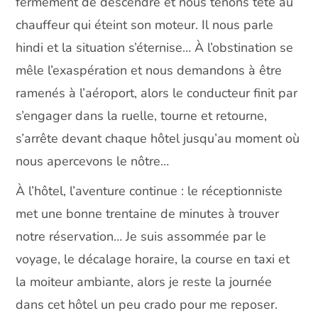
fermement de descendre et nous tenons tête au
chauffeur qui éteint son moteur. Il nous parle
hindi et la situation s’éternise… À l’obstination se
mêle l’exaspération et nous demandons à être
ramenés à l’aéroport, alors le conducteur finit par
s’engager dans la ruelle, tourne et retourne,
s’arrête devant chaque hôtel jusqu’au moment où
nous apercevons le nôtre…
À l’hôtel, l’aventure continue : le réceptionniste
met une bonne trentaine de minutes à trouver
notre réservation… Je suis assommée par le
voyage, le décalage horaire, la course en taxi et
la moiteur ambiante, alors je reste la journée
dans cet hôtel un peu crado pour me reposer.