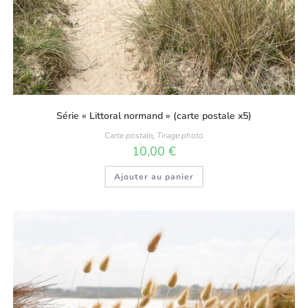
Série « Littoral normand » (carte postale x5)
Carte postale
,
Tirage photo
10,00
€
Ajouter au panier