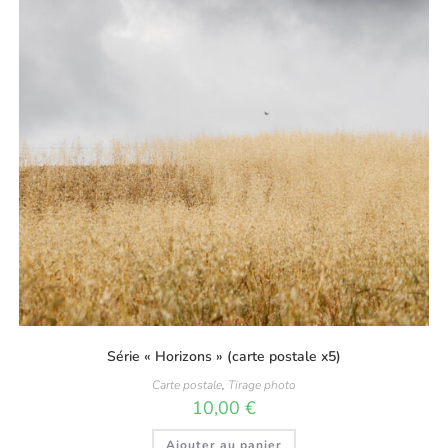
Série « Horizons » (carte postale x5)
Carte postale
,
Tirage photo
10,00
€
Ajouter au panier