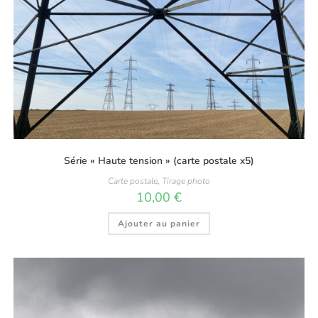
Série « Haute tension » (carte postale x5)
Carte postale
,
Tirage photo
10,00
€
Ajouter au panier