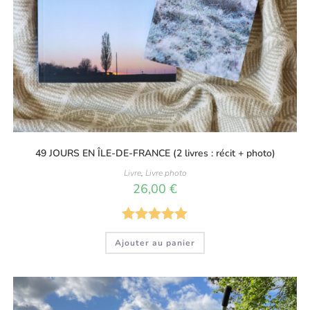
49 JOURS EN ÎLE-DE-FRANCE (2 livres : récit + photo)
Livre
,
Livre photo
26,00
€
Note
5.00
Ajouter au panier
sur 5