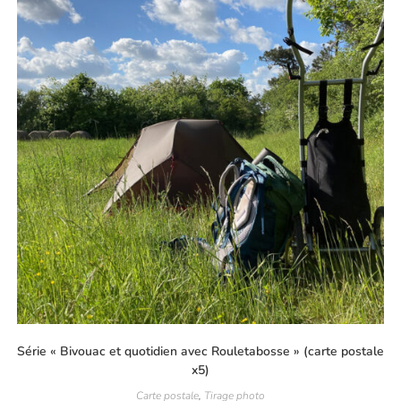
Série « Bivouac et quotidien avec Rouletabosse » (carte postale
x5)
Carte postale
,
Tirage photo