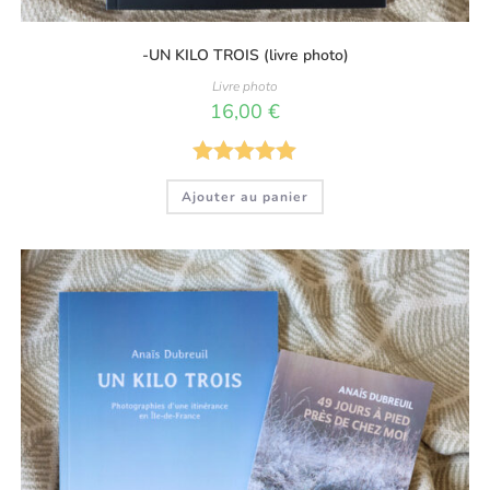
-UN KILO TROIS (livre photo)
Livre photo
16,00
€
Note
5.00
Ajouter au panier
sur 5