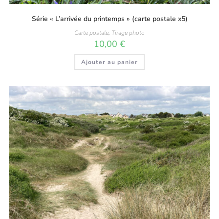
Série « L’arrivée du printemps » (carte postale x5)
Carte postale
,
Tirage photo
10,00
€
Ajouter au panier