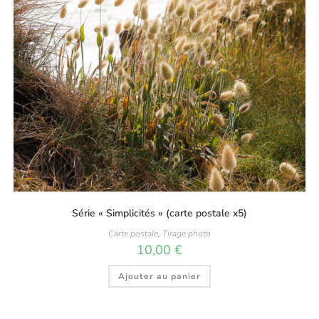
Série « Simplicités » (carte postale x5)
Carte postale
,
Tirage photo
10,00
€
Ajouter au panier