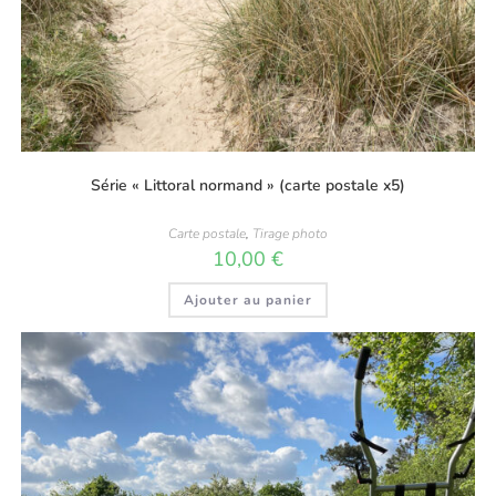
Série « Littoral normand » (carte postale x5)
Carte postale
,
Tirage photo
10,00
€
Ajouter au panier