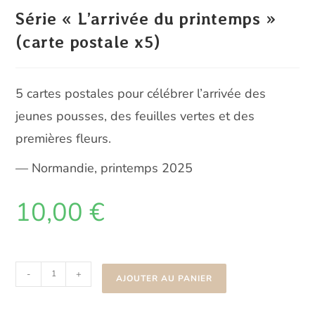
Série « L’arrivée du printemps »
(carte postale x5)
5 cartes postales pour célébrer l’arrivée des
jeunes pousses, des feuilles vertes et des
premières fleurs.
— Normandie, printemps 2025
10,00
€
quantité
-
+
AJOUTER AU PANIER
de
Série