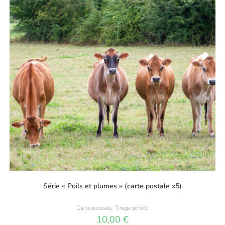
Série « Poils et plumes » (carte postale x5)
Carte postale
,
Tirage photo
10,00
€