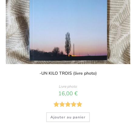
-UN KILO TROIS (livre photo)
Livre photo
16,00
€
Note
5.00
Ajouter au panier
sur 5