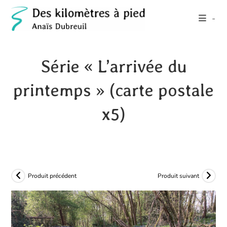
Skip
-
to
content
Série « L’arrivée du
printemps » (carte postale
x5)
Produit précédent
Produit suivant