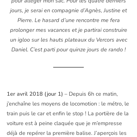
pour alléger mon sac. Pour les quatre derniers
jours, je serai en compagnie d’Agnès, Justine et
Pierre. Le hasard d’une rencontre me fera
prolonger mes vacances et je partirai
construire
un igloo sur les hauts plateaux du Vercors
avec
Daniel. C’est parti pour quinze jours de rando !
1er avril 2018 (jour 1)
– Depuis 6h ce matin,
j’enchaîne les moyens de locomotion : le métro, le
train puis le car et enfin le stop ! La portière de la
voiture est à peine claquée que je m’empresse
déjà de repérer la première balise. J’aperçois les