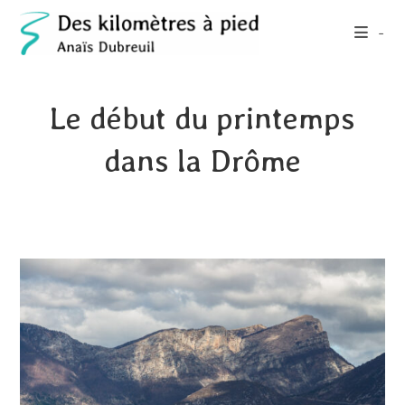
Skip
-
to
content
Le début du printemps
dans la Drôme