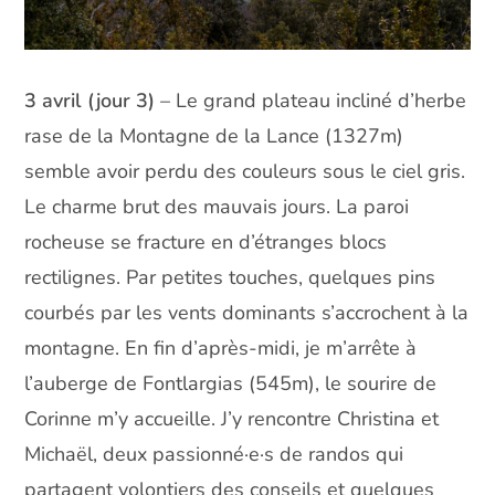
3 avril (jour 3)
– Le grand plateau incliné d’herbe
rase de la Montagne de la Lance (1327m)
semble avoir perdu des couleurs sous le ciel gris.
Le charme brut des mauvais jours. La paroi
rocheuse se fracture en d’étranges blocs
rectilignes. Par petites touches, quelques pins
courbés par les vents dominants s’accrochent à la
montagne. En fin d’après-midi, je m’arrête à
l’auberge de Fontlargias (545m), le sourire de
Corinne m’y accueille. J’y rencontre Christina et
Michaël, deux passionné·e·s de randos qui
partagent volontiers des conseils et quelques