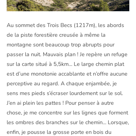
Au sommet des Trois Becs (1217m), les abords
de la piste forestière creusée à même la
montagne sont beaucoup trop abrupts pour
passer la nuit. Mauvais plan ! Je repère un refuge
sur la carte situé à 5,5km… Le large chemin plat
est d’une monotonie accablante et n’offre aucune
perceptive au regard. A chaque enjambée, je
sens mes pieds s’écraser lourdement sur le sol.
J’en ai plein les pattes ! Pour penser à autre
chose, je me concentre sur les lignes que forment
les ombres des branches sur le chemin… Lorsque,
enfin, je pousse la grosse porte en bois du