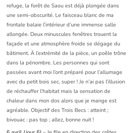
refuge, la forêt de Saou est déjà plongée dans
une semi-obscurité. Le faisceau blanc de ma
frontale balaie l’intérieur d’une immense salle
allongée. Deux minuscules fenêtres trouent la
façade et une atmosphère froide se dégage du
bâtiment. À l’extrémité de la pièce, un poêle trône
dans la pénombre. Les personnes qui sont
passées avant moi l’ont préparé pour l’allumage
avec du petit bois sec, super ! Je n’ai pas l’illusion
de réchauffer l’habitat mais la sensation de
chaleur dans mon dos alors que je mange est
agréable. Objectif des Trois Becs : atteint ;
bivouac : pas top ; allez, bonne nuit !
6 avril (jour 6)
– Je file en direction des crêtes